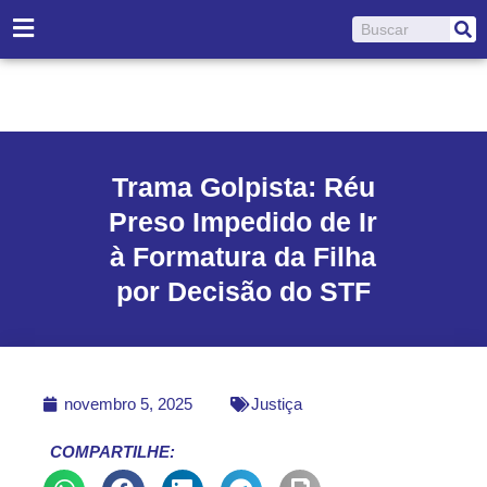
Ir
Pesquisar
para
o
conteúdo
Trama Golpista: Réu
Preso Impedido de Ir
à Formatura da Filha
por Decisão do STF
novembro 5, 2025
Justiça
COMPARTILHE: