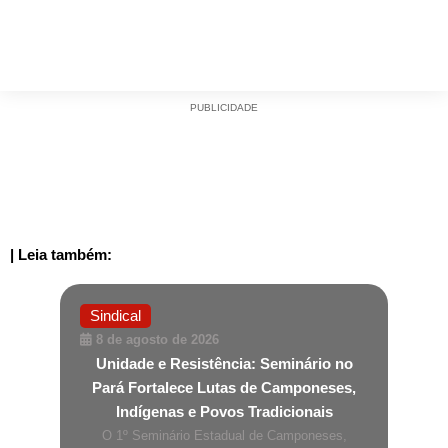
PUBLICIDADE
| Leia também:
Sindical
8 de agosto de 2026
Unidade e Resistência: Seminário no
Pará Fortalece Lutas de Camponeses,
Indígenas e Povos Tradicionais
O 1º Seminário Estadual de Camponeses,