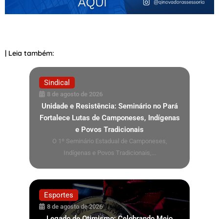
| Leia também:
Sindical
8 de agosto de 2026
Unidade e Resistência: Seminário no Pará
Fortalece Lutas de Camponeses, Indígenas
e Povos Tradicionais
O 1º Seminário Estadual de Camponeses,
Indígenas e Povos Tradicionais,...
Esportes
8 de agosto de 2026
Legado de Otimismo: Celebrando Meio