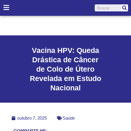
Ir
Pesquisar
para
o
conteúdo
Vacina HPV: Queda
Drástica de Câncer
de Colo de Útero
Revelada em Estudo
Nacional
outubro 7, 2025
Saúde