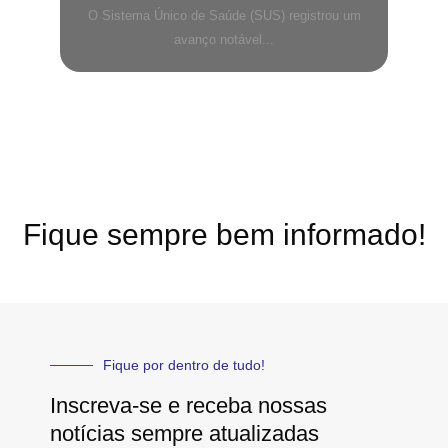
O Sistema Único de Saúde (SUS) registrou um
avanço notável...
Fique sempre bem informado!
Fique por dentro de tudo!
Inscreva-se e receba nossas
notícias sempre atualizadas