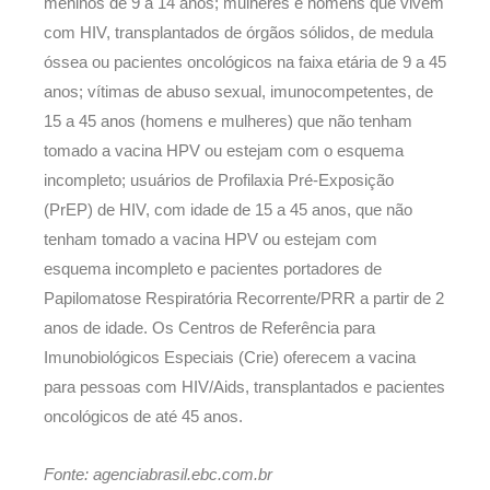
meninos de 9 a 14 anos; mulheres e homens que vivem
com HIV, transplantados de órgãos sólidos, de medula
óssea ou pacientes oncológicos na faixa etária de 9 a 45
anos; vítimas de abuso sexual, imunocompetentes, de
15 a 45 anos (homens e mulheres) que não tenham
tomado a vacina HPV ou estejam com o esquema
incompleto; usuários de Profilaxia Pré-Exposição
(PrEP) de HIV, com idade de 15 a 45 anos, que não
tenham tomado a vacina HPV ou estejam com
esquema incompleto e pacientes portadores de
Papilomatose Respiratória Recorrente/PRR a partir de 2
anos de idade. Os Centros de Referência para
Imunobiológicos Especiais (Crie) oferecem a vacina
para pessoas com HIV/Aids, transplantados e pacientes
oncológicos de até 45 anos.
Fonte: agenciabrasil.ebc.com.br