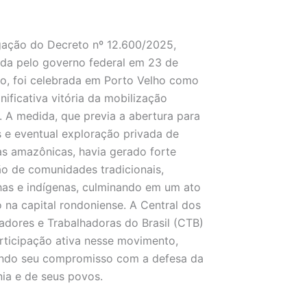
gação do Decreto nº 12.600/2025,
da pelo governo federal em 23 de
ro, foi celebrada em Porto Velho como
nificativa vitória da mobilização
. A medida, que previa a abertura para
 e eventual exploração privada de
as amazônicas, havia gerado forte
o de comunidades tradicionais,
nhas e indígenas, culminando em um ato
o na capital rondoniense. A Central dos
adores e Trabalhadoras do Brasil (CTB)
rticipação ativa nesse movimento,
ando seu compromisso com a defesa da
ia e de seus povos.