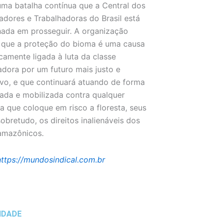
ma batalha contínua que a Central dos
adores e Trabalhadoras do Brasil está
ada em prosseguir. A organização
 que a proteção do bioma é uma causa
ecamente ligada à luta da classe
adora por um futuro mais justo e
ivo, e que continuará atuando de forma
ada e mobilizada contra qualquer
iva que coloque em risco a floresta, seus
 sobretudo, os direitos inalienáveis dos
amazônicos.
https://mundosindical.com.br
IDADE