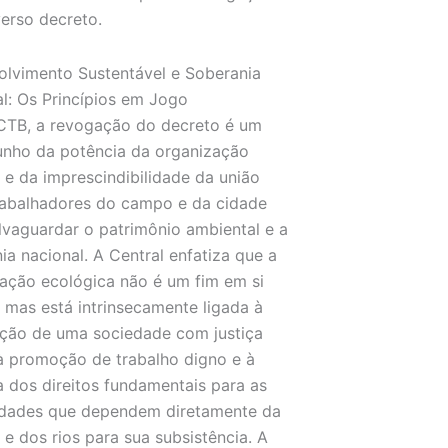
erso decreto.
lvimento Sustentável e Soberania
l: Os Princípios em Jogo
CTB, a revogação do decreto é um
unho da potência da organização
 e da imprescindibilidade da união
rabalhadores do campo e da cidade
lvaguardar o patrimônio ambiental e a
ia nacional. A Central enfatiza que a
ação ecológica não é um fim em si
mas está intrinsecamente ligada à
ção de uma sociedade com justiça
 à promoção de trabalho digno e à
a dos direitos fundamentais para as
dades que dependem diretamente da
a e dos rios para sua subsistência. A