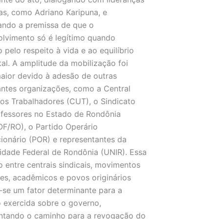
as, como Adriano Karipuna, e
ando a premissa de que o
lvimento só é legítimo quando
 pelo respeito à vida e ao equilíbrio
al. A amplitude da mobilização foi
aior devido à adesão de outras
ntes organizações, como a Central
os Trabalhadores (CUT), o Sindicato
fessores no Estado de Rondônia
F/RO), o Partido Operário
ionário (POR) e representantes da
idade Federal de Rondônia (UNIR). Essa
o entre centrais sindicais, movimentos
es, acadêmicos e povos originários
-se um fator determinante para a
 exercida sobre o governo,
ntando o caminho para a revogação do