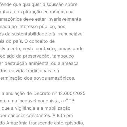
ende que qualquer discussão sobre
trutura e exploração econômica na
amazônica deve estar invariavelmente
nada ao interesse público, aos
os da sustentabilidade e à irrenunciável
ia do país. O conceito de
lvimento, neste contexto, jamais pode
sociado da preservação, tampouco
car destruição ambiental ou a ameaça
os de vida tradicionais e à
terminação dos povos amazônicos.
 a anulação do Decreto nº 12.600/2025
nte uma inegável conquista, a CTB
 que a vigilância e a mobilização
permanecer constantes. A luta em
da Amazônia transcende este episódio,