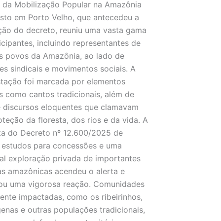
 da Mobilização Popular na Amazônia
sto em Porto Velho, que antecedeu a
ão do decreto, reuniu uma vasta gama
icipantes, incluindo representantes de
s povos da Amazônia, ao lado de
es sindicais e movimentos sociais. A
tação foi marcada por elementos
is como cantos tradicionais, além de
e discursos eloquentes que clamavam
oteção da floresta, dos rios e da vida. A
ta do Decreto nº 12.600/2025 de
r estudos para concessões e uma
al exploração privada de importantes
as amazônicas acendeu o alerta e
ou uma vigorosa reação. Comunidades
ente impactadas, como os ribeirinhos,
genas e outras populações tradicionais,