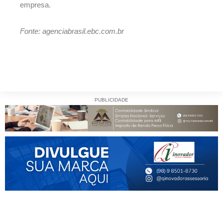
empresa.
Fonte: agenciabrasil.ebc.com.br
PUBLICIDADE