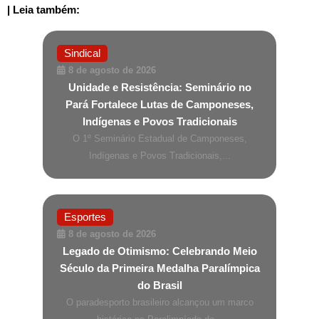
| Leia também:
Sindical
8 de agosto de 2026
Unidade e Resistência: Seminário no
Pará Fortalece Lutas de Camponeses,
Indígenas e Povos Tradicionais
O 1º Seminário Estadual de Camponeses,
Indígenas e Povos Tradicionais,...
Esportes
8 de agosto de 2026
Legado de Otimismo: Celebrando Meio
Século da Primeira Medalha Paralímpica
do Brasil
O paradesporto brasileiro alcançou um marco