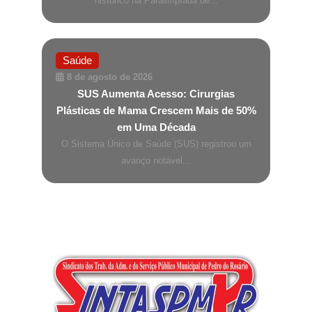
histórico na Paralimpíada de...
Saúde
8 de agosto de 2026
SUS Aumenta Acesso: Cirurgias
Plásticas de Mama Crescem Mais de 50%
em Uma Década
O Sistema Único de Saúde (SUS) registrou um
avanço notável...