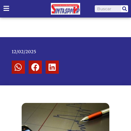
Ir
Pesquisar
para
o
conteúdo
12/02/2025