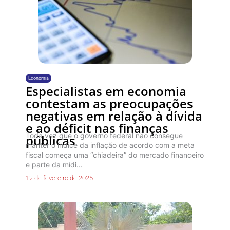
Economia
Especialistas em economia
contestam as preocupações
negativas em relação à dívida
e ao déficit nas finanças
Toda vez que o governo federal não consegue
públicas
manter o índice da inflação de acordo com a meta
fiscal começa uma “chiadeira” do mercado financeiro
e parte da mídi...
12 de fevereiro de 2025