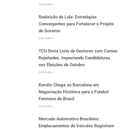
Leia mais »
Reeleição de Lula: Estratégias
Convergentes para Fortalecer o Projeto
de Governo
Leia mais »
TCU Envia Lista de Gestores com Contas
Rejeitadas, Impactando Candidaturas
nas Eleições de Outubro
Leia mais »
Kerolin Chega ao Barcelona em
Negociação Histórica para o Futebol
Feminino do Brasil
Leia mais »
Mercado Automotivo Brasileiro:
Emplacamentos de Veículos Registram