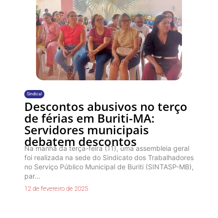
Sindical
Descontos abusivos no terço
de férias em Buriti-MA:
Servidores municipais
debatem descontos
Na manhã da terça-feira (11), uma assembleia geral
foi realizada na sede do Sindicato dos Trabalhadores
no Serviço Público Municipal de Buriti (SINTASP-MB),
par...
12 de fevereiro de 2025