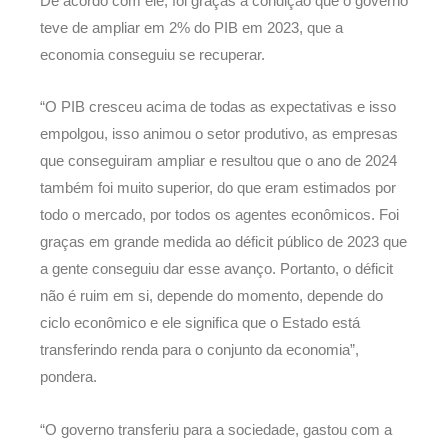
De acordo com ele, foi graças à condição que o governo
teve de ampliar em 2% do PIB em 2023, que a
economia conseguiu se recuperar.
“O PIB cresceu acima de todas as expectativas e isso
empolgou, isso animou o setor produtivo, as empresas
que conseguiram ampliar e resultou que o ano de 2024
também foi muito superior, do que eram estimados por
todo o mercado, por todos os agentes econômicos. Foi
graças em grande medida ao déficit público de 2023 que
a gente conseguiu dar esse avanço. Portanto, o déficit
não é ruim em si, depende do momento, depende do
ciclo econômico e ele significa que o Estado está
transferindo renda para o conjunto da economia”,
pondera.
“O governo transferiu para a sociedade, gastou com a