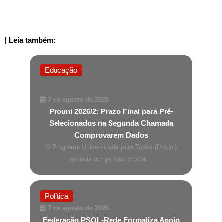
| Leia também:
Educação
7 de agosto de 2026
Prouni 2026/2: Prazo Final para Pré-
Selecionados na Segunda Chamada
Comprovarem Dados
O Programa Universidade para Todos (Prouni)
anuncia um período crucial...
Política
7 de agosto de 2026
Federação PSOL-Rede Formaliza Apoio