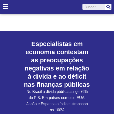
Ir
Pesquisar
para
o
conteúdo
Especialistas em
economia contestam
as preocupações
negativas em relação
à dívida e ao déficit
nas finanças públicas
No Brasil a dívida pública atinge 76%
do PIB. Em países como os EUA,
Japão e Espanha o índice ultrapassa
os 100%