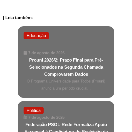
| Leia também:
Educação
7 de agosto de 2026
Prouni 2026/2: Prazo Final para Pré-
Selecionados na Segunda Chamada
Comprovarem Dados
O Programa Universidade para Todos (Prouni)
anuncia um período crucial...
Política
7 de agosto de 2026
Federação PSOL-Rede Formaliza Apoio
Essencial à Candidatura de Reeleição de