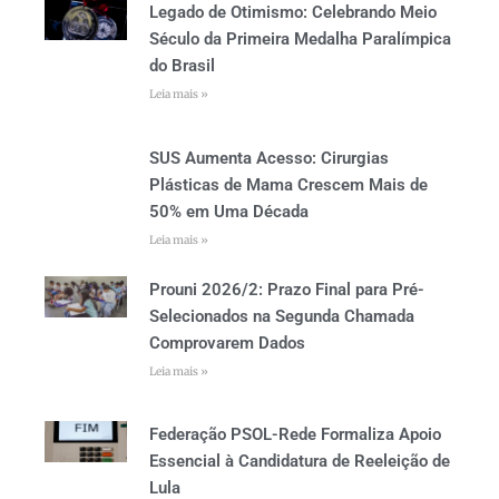
Legado de Otimismo: Celebrando Meio
Século da Primeira Medalha Paralímpica
do Brasil
Leia mais »
SUS Aumenta Acesso: Cirurgias
Plásticas de Mama Crescem Mais de
50% em Uma Década
Leia mais »
Prouni 2026/2: Prazo Final para Pré-
Selecionados na Segunda Chamada
Comprovarem Dados
Leia mais »
Federação PSOL-Rede Formaliza Apoio
Essencial à Candidatura de Reeleição de
Lula