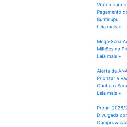
Vitória para o
Pagamento do
Buriticupu
Leia mais »
Mega-Sena Ac
Milhões no Pr
Leia mais »
Alerta da AN
Priorizar a V
Contra o Sar
Leia mais »
Prouni 2026/
Divulgada com
Comprovação