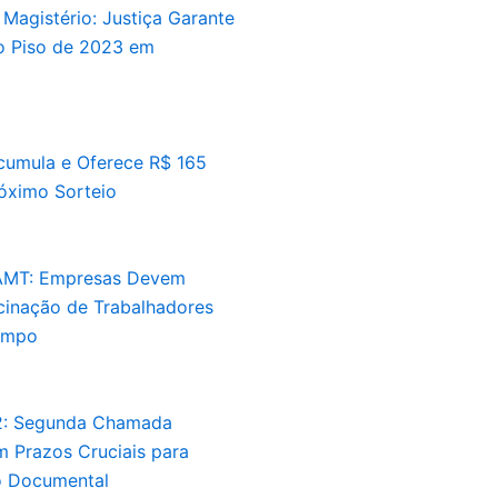
 Magistério: Justiça Garante
 Piso de 2023 em
umula e Oferece R$ 165
óximo Sorteio
AMT: Empresas Devem
acinação de Trabalhadores
ampo
2: Segunda Chamada
 Prazos Cruciais para
 Documental