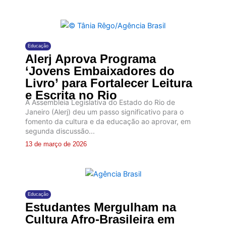
Educação
Alerj Aprova Programa
‘Jovens Embaixadores do
Livro’ para Fortalecer Leitura
e Escrita no Rio
A Assembleia Legislativa do Estado do Rio de
Janeiro (Alerj) deu um passo significativo para o
fomento da cultura e da educação ao aprovar, em
segunda discussão...
13 de março de 2026
Educação
Estudantes Mergulham na
Cultura Afro-Brasileira em