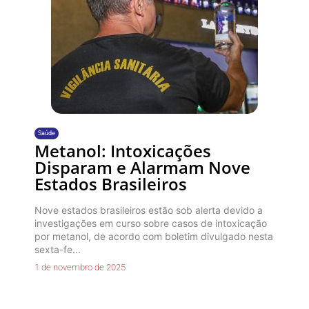
Saúde
Metanol: Intoxicações
Disparam e Alarmam Nove
Estados Brasileiros
Nove estados brasileiros estão sob alerta devido a
investigações em curso sobre casos de intoxicação
por metanol, de acordo com boletim divulgado nesta
sexta-fe...
1 de novembro de 2025