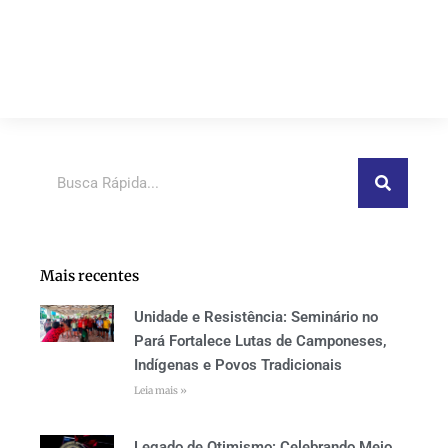
Pesquisar
Mais recentes
Unidade e Resistência: Seminário no
Pará Fortalece Lutas de Camponeses,
Indígenas e Povos Tradicionais
Leia mais »
Legado de Otimismo: Celebrando Meio