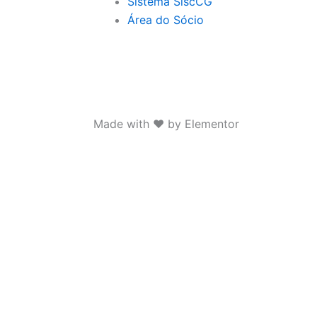
Sistema SiscCG
Área do Sócio
Made with ❤ by Elementor