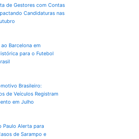
sta de Gestores com Contas
mpactando Candidaturas nas
utubro
a ao Barcelona em
stórica para o Futebol
rasil
otivo Brasileiro:
s de Veículos Registram
mento em Julho
 Paulo Alerta para
asos de Sarampo e