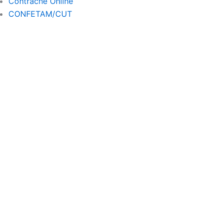
a
Contrache Online
m
CONFETAM/CUT