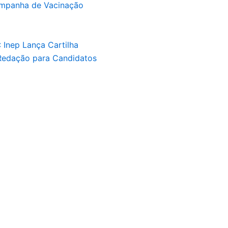
Campanha de Vacinação
 Inep Lança Cartilha
 Redação para Candidatos