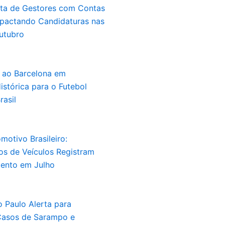
sta de Gestores com Contas
mpactando Candidaturas nas
utubro
a ao Barcelona em
stórica para o Futebol
rasil
otivo Brasileiro:
s de Veículos Registram
mento em Julho
 Paulo Alerta para
asos de Sarampo e