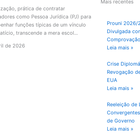
Mais recentes
ização, prática de contratar
adores como Pessoa Jurídica (PJ) para
Prouni 2026/
nhar funções típicas de um vínculo
Divulgada com
tício, transcende a mera escol...
Comprovação
ril de 2026
Leia mais »
Crise Diplomá
Revogação de
EUA
Leia mais »
Reeleição de L
Convergentes 
de Governo
Leia mais »