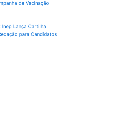
Campanha de Vacinação
 Inep Lança Cartilha
 Redação para Candidatos