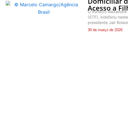
Domiciliar 
Acesso a Fil
O ministro Alexandre
(STF), indeferiu nes
presidente Jair Bolso
30 de março de 2026