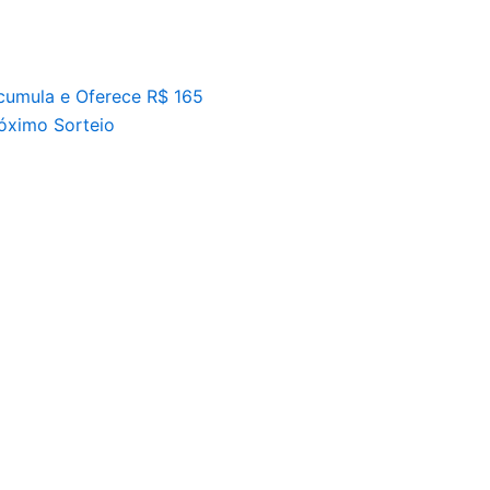
umula e Oferece R$ 165
óximo Sorteio