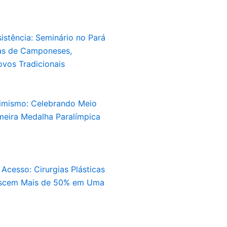
istência: Seminário no Pará
tas de Camponeses,
ovos Tradicionais
imismo: Celebrando Meio
meira Medalha Paralímpica
cesso: Cirurgias Plásticas
scem Mais de 50% em Uma