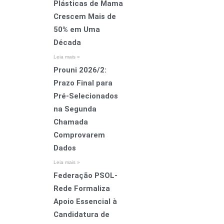
Plásticas de Mama
Crescem Mais de
50% em Uma
Década
Leia mais »
Prouni 2026/2:
Prazo Final para
Pré-Selecionados
na Segunda
Chamada
Comprovarem
Dados
Leia mais »
Federação PSOL-
Rede Formaliza
Apoio Essencial à
Candidatura de