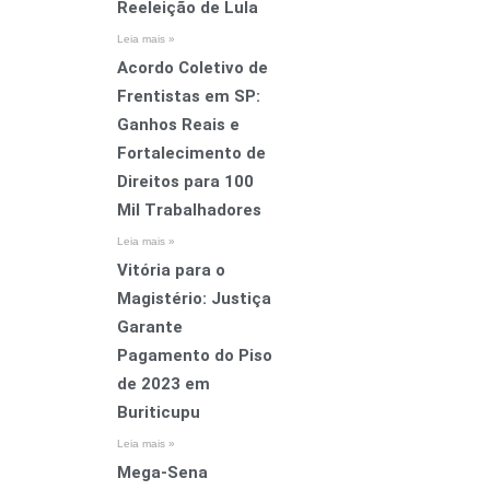
Reeleição de Lula
Leia mais »
Acordo Coletivo de
Frentistas em SP:
Ganhos Reais e
Fortalecimento de
Direitos para 100
Mil Trabalhadores
Leia mais »
Vitória para o
Magistério: Justiça
Garante
Pagamento do Piso
de 2023 em
Buriticupu
Leia mais »
Mega-Sena