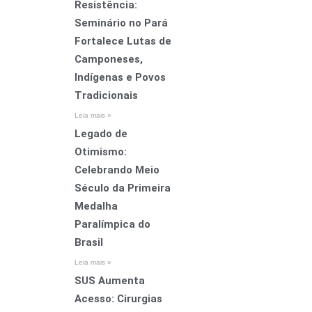
Resistência:
Seminário no Pará
Fortalece Lutas de
Camponeses,
Indígenas e Povos
Tradicionais
Leia mais »
Legado de
Otimismo:
Celebrando Meio
Século da Primeira
Medalha
Paralímpica do
Brasil
Leia mais »
SUS Aumenta
Acesso: Cirurgias