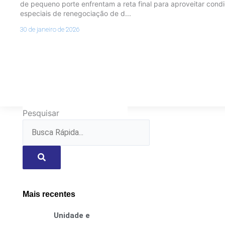
de pequeno porte enfrentam a reta final para aproveitar cond
especiais de renegociação de d...
30 de janeiro de 2026
Pesquisar
Mais recentes
Unidade e