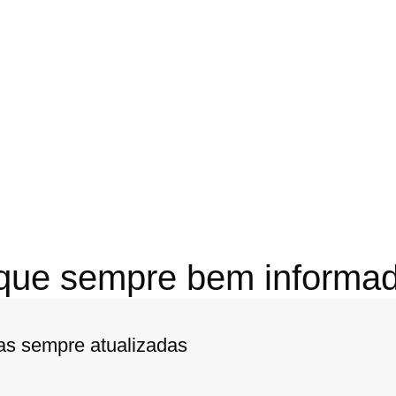
que sempre bem informad
ias sempre atualizadas