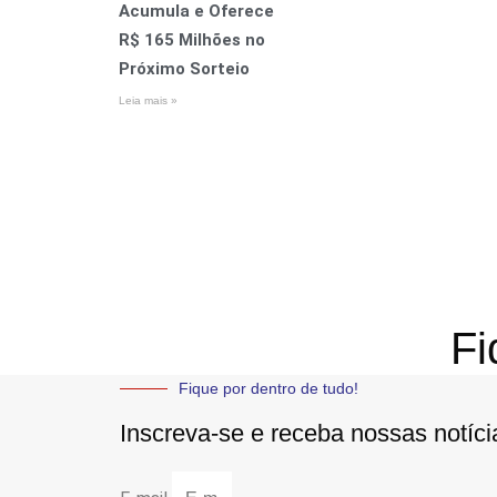
Acumula e Oferece
R$ 165 Milhões no
Próximo Sorteio
Leia mais »
Fi
Fique por dentro de tudo!
Inscreva-se e receba nossas notíc