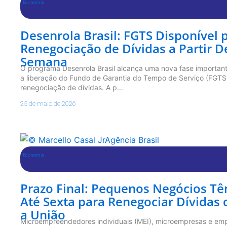
Economia
Desenrola Brasil: FGTS Disponível 
Renegociação de Dívidas a Partir D
Semana
O programa Desenrola Brasil alcança uma nova fase importan
a liberação do Fundo de Garantia do Tempo de Serviço (FGTS
renegociação de dívidas. A p...
25 de maio de 2026
Economia
Prazo Final: Pequenos Negócios T
Até Sexta para Renegociar Dívidas
a União
Microempreendedores individuais (MEI), microempresas e em