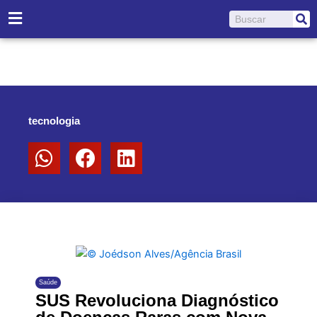
Ir
Pesquisar
para
o
conteúdo
tecnologia
Saúde
SUS Revoluciona Diagnóstico