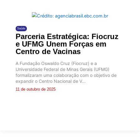
Saúde
Parceria Estratégica: Fiocruz
e UFMG Unem Forças em
Centro de Vacinas
A Fundação Oswaldo Cruz (Fiocruz) e a
Universidade Federal de Minas Gerais (UFMG)
formalizaram uma colaboração com o objetivo de
expandir o Centro Nacional de V...
11 de outubro de 2025