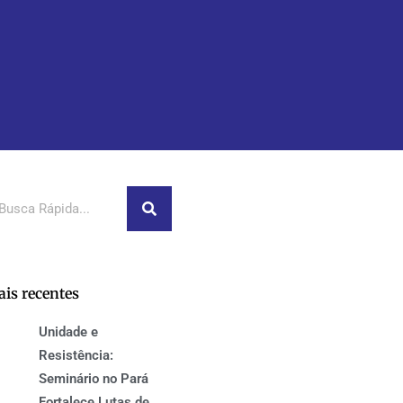
squisar
is recentes
Unidade e
Resistência:
Seminário no Pará
Fortalece Lutas de