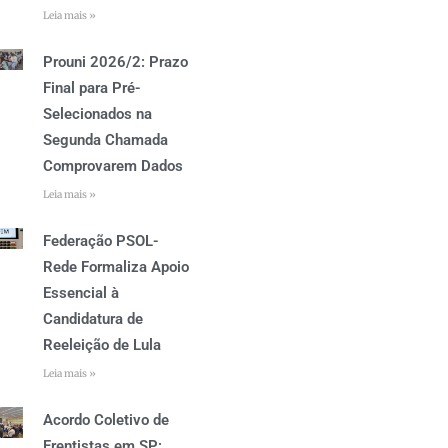
Leia mais »
Prouni 2026/2: Prazo
Final para Pré-
Selecionados na
Segunda Chamada
Comprovarem Dados
Leia mais »
Federação PSOL-
Rede Formaliza Apoio
Essencial à
Candidatura de
Reeleição de Lula
Leia mais »
Acordo Coletivo de
Frentistas em SP: