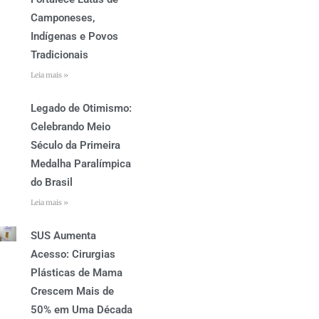
Camponeses,
Indígenas e Povos
Tradicionais
Leia mais »
Legado de Otimismo:
Celebrando Meio
Século da Primeira
Medalha Paralímpica
do Brasil
Leia mais »
SUS Aumenta
Acesso: Cirurgias
Plásticas de Mama
Crescem Mais de
50% em Uma Década