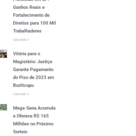
Ganhos Reais e
Fortalecimento de
Direitos para 100 Mil
Trabalhadores
Leia mais »
Vitória para o
Magistério: Justiça
Garante Pagamento
do Piso de 2023 em
Buriticupu
Leia mais »
Mega-Sena Acumula
e Oferece R$ 165
Milhões no Próximo
Sorteio