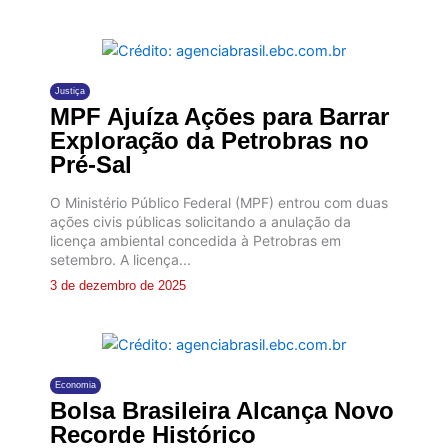
Justiça
MPF Ajuíza Ações para Barrar
Exploração da Petrobras no
Pré-Sal
O Ministério Público Federal (MPF) entrou com duas
ações civis públicas solicitando a anulação da
licença ambiental concedida à Petrobras em
setembro. A licença...
3 de dezembro de 2025
Economia
Bolsa Brasileira Alcança Novo
Recorde Histórico